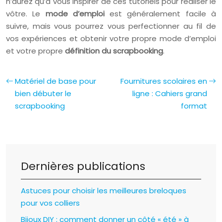
n’aurez qu’à vous inspirer de ces tutoriels pour réaliser le
vôtre. Le
mode d’emploi
est généralement facile à
suivre, mais vous pourrez vous perfectionner au fil de
vos expériences et obtenir votre propre mode d’emploi
et votre propre
définition du scrapbooking
.
Matériel de base pour
Fournitures scolaires en
bien débuter le
ligne : Cahiers grand
scrapbooking
format
Dernières publications
Astuces pour choisir les meilleures breloques
pour vos colliers
Bijoux DIY : comment donner un côté « été » à