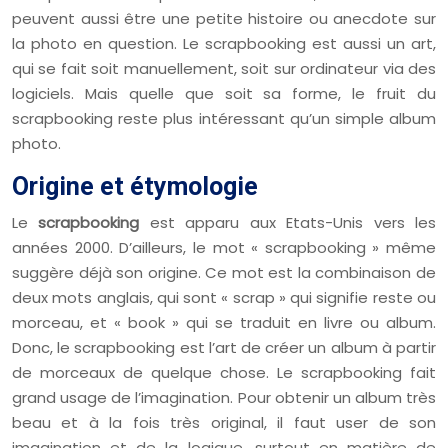
peuvent aussi être une petite histoire ou anecdote sur
la photo en question. Le scrapbooking est aussi un art,
qui se fait soit manuellement, soit sur ordinateur via des
logiciels. Mais quelle que soit sa forme, le fruit du
scrapbooking reste plus intéressant qu’un simple album
photo.
Origine et étymologie
Le
scrapbooking
est apparu aux Etats-Unis vers les
années 2000. D’ailleurs, le mot « scrapbooking » même
suggère déjà son origine. Ce mot est la combinaison de
deux mots anglais, qui sont « scrap » qui signifie reste ou
morceau, et « book » qui se traduit en livre ou album.
Donc, le scrapbooking est l’art de créer un album à partir
de morceaux de quelque chose. Le scrapbooking fait
grand usage de l’imagination. Pour obtenir un album très
beau et à la fois très original, il faut user de son
imagination et de la logique, surtout en matière de