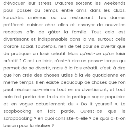
d’évacuer leur stress. D’autres sortent les weekends
pour passer du temps entre amis dans les clubs,
karaokés, cinémas ou au restaurant. Les dames
préfèrent cuisiner chez elles et essayer de nouvelles
recettes afin de gâter la famille. Tout cela est
divertissant et indispensable dans la vie, surtout celle
d’ordre social. Toutefois, rien de tel pour se divertir que
de pratiquer un loisir créatif. Mais qu’est-ce qu’un loisir
créatif ? C’est un loisir, c’est-à dire un passe-temps qui
permet de se divertir, mais à la fois créatif, c’est-à dire
que l’on crée des choses utiles à la vie quotidienne en
même temps. Il en existe beaucoup de choses que l’on
peut réaliser soi-même tout en se divertissant, et tout
cela fait partie des fruits de la pratique super populaire
et en vogue actuellement du « Do it yourself ». Le
scapbooking en fait partie. Qu’est-ce que le
scrapbooking ? en quoi consiste-t-elle ? De quoi a-t-on
besoin pour la réaliser ?