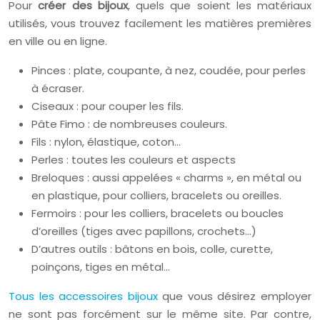
Pour
créer des bijoux
, quels que soient les matériaux
utilisés, vous trouvez facilement les matières premières
en ville ou en ligne.
Pinces : plate, coupante, à nez, coudée, pour perles
à écraser.
Ciseaux : pour couper les fils.
Pâte Fimo : de nombreuses couleurs.
Fils : nylon, élastique, coton…
Perles : toutes les couleurs et aspects
Breloques : aussi appelées « charms », en métal ou
en plastique, pour colliers, bracelets ou oreilles.
Fermoirs : pour les colliers, bracelets ou boucles
d’oreilles (tiges avec papillons, crochets…)
D’autres outils : bâtons en bois, colle, curette,
poinçons, tiges en métal…
Tous les accessoires bijoux
que vous désirez employer
ne sont pas forcément sur le même site. Par contre,