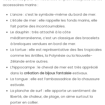
accessoires marins :
L’ancre : c’est le symbole-même du bord de mer.
L’étoile de mer : elle rappelle les fonds marins, elle
fait partie des incontournables.
Le dauphin : très attaché à la côte
méditerranéenne, c’est un classique des bracelets
à breloques vendues en bord de mer.
La tortue : elle est représentative des îles tropicales
comme les Antilles, la Polynésie ou la Nouvelle-
Zélande entre autres.
L’hippocampe : le cheval de mer est très apprécié
dans la
création de bijoux fantaisie
estivaux.
La tongue : elle est l’ambassadrice de la chaussure
estivale.
La planche de surf : elle apporte un sentiment de
liberté, de chaleur, de plage, on aime surtout la
porter en collier.