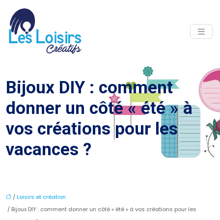
Bijoux DIY : comment
donner un côté « été » à
vos créations pour les
vacances ?
/
Loisirs et création
/ Bijoux DIY : comment donner un côté « été » à vos créations pour les