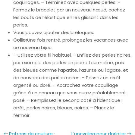
coquillages. – Terminez avec quelques perles. –
Fermez le bracelet par un nouveau nœud, cachez
les bouts de l’élastique en les glissant dans les
perles.
Vous pouvez ajouter des breloques.
Collier
Une fois rentré, prolongez les vacances avec
ce nouveau bijou.
– Utilisez votre fil habituel. – Enfilez des perles noires,
par exemple des perles en pierre tourmaline, puis
des bleues comme l’apatite, l’azurite ou l’agate, et
de nouveau des perles noires. – Passez un arrêt
argenté ou doré. – Accrochez votre coquillage
grâce à un anneau que vous aurez préalablement
posé. – Remplissez le second côté à l’identique :
arrêt, perles noires, bleues, noires. – Placez le
fermoir.
Patrons de couture :
L’upcycling pour dorloter