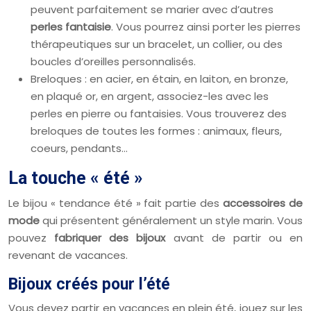
peuvent parfaitement se marier avec d’autres
perles fantaisie
. Vous pourrez ainsi porter les pierres
thérapeutiques sur un bracelet, un collier, ou des
boucles d’oreilles personnalisés.
Breloques : en acier, en étain, en laiton, en bronze,
en plaqué or, en argent, associez-les avec les
perles en pierre ou fantaisies. Vous trouverez des
breloques de toutes les formes : animaux, fleurs,
coeurs, pendants…
La touche « été »
Le bijou « tendance été » fait partie des
accessoires de
mode
qui présentent généralement un style marin. Vous
pouvez
fabriquer des bijoux
avant de partir ou en
revenant de vacances.
Bijoux créés pour l’été
Vous devez partir en vacances en plein été, jouez sur les